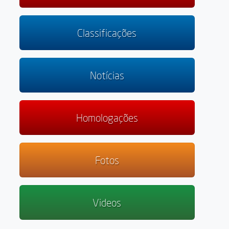
Classificações
Notícias
Homologações
Fotos
Videos