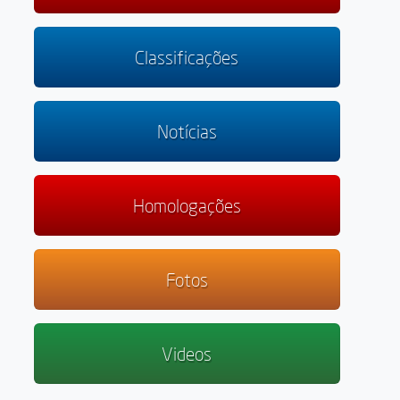
Classificações
Notícias
Homologações
Fotos
Videos