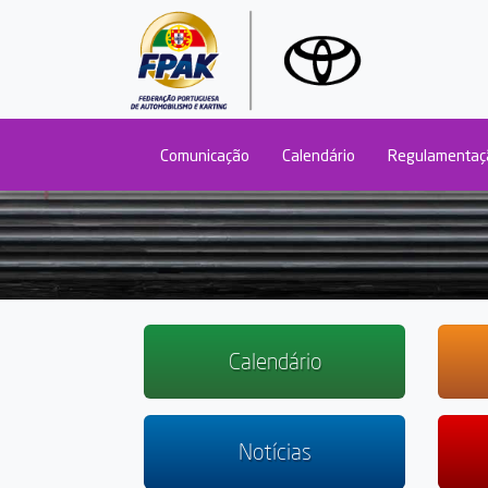
Main navigation
Comunicação
Calendário
Regulamentaç
Calendário
Notícias